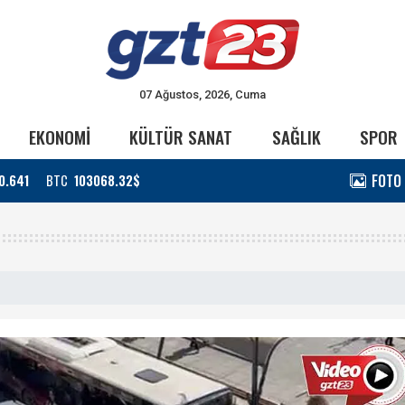
07 Ağustos, 2026, Cuma
EKONOMİ
KÜLTÜR SANAT
SAĞLIK
SPOR
FOTO
0.641
BTC
103068.32$