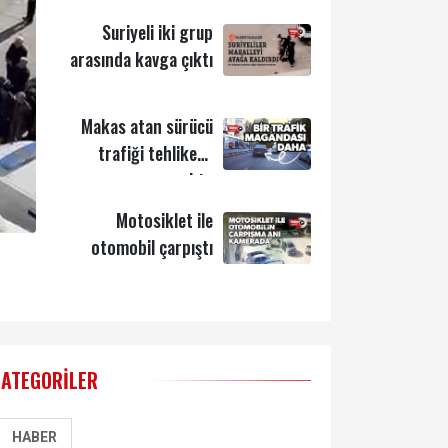
Suriyeli iki grup
arasında kavga çıktı
Makas atan sürücü
trafiği tehlikeye
soktu
Motosiklet ile
otomobil çarpıştı
KATEGORILER
HABER