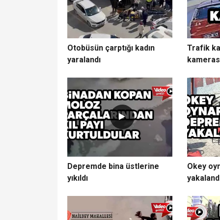
Otobüsün çarptığı kadın
Trafik k
yaralandı
kameras
Depremde bina üstlerine
Okey oy
yıkıldı
yakaland