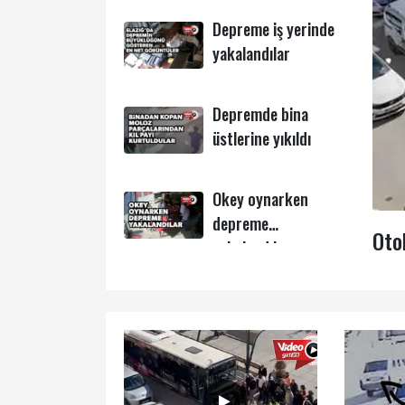
Depreme iş yerinde
yakalandılar
Depremde bina
üstlerine yıkıldı
Okey oynarken
depreme
Oto
yakalandılar