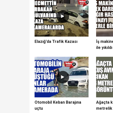
Elazığ'da Trafik Kazası
İş makin
ile yıkıldı
Otomobil Keban Barajına
Ağaçta k
uçtu
metrelik