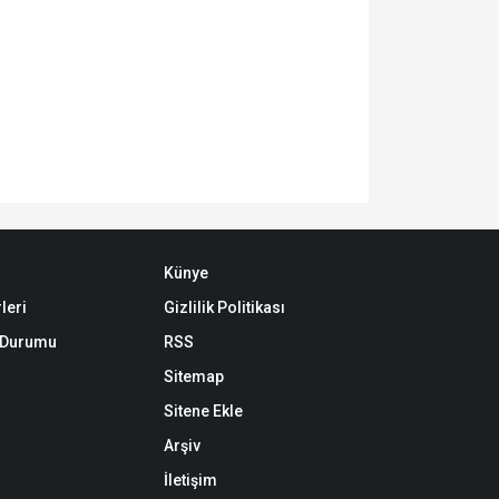
Künye
leri
Gizlilik Politikası
k Durumu
RSS
Sitemap
Sitene Ekle
Arşiv
İletişim