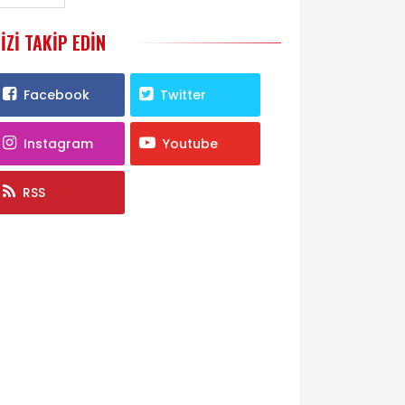
IZI TAKIP EDIN
Facebook
Twitter
Instagram
Youtube
RSS