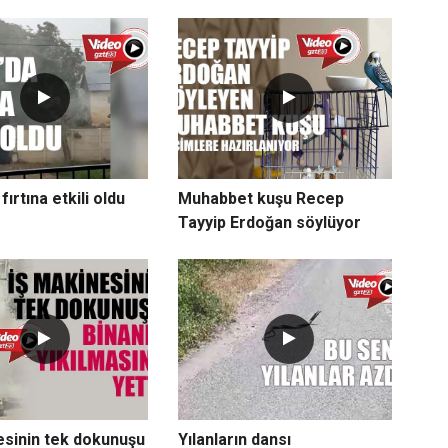
fırtına etkili oldu
Muhabbet kuşu Recep
Tayyip Erdoğan söylüyor
esinin tek dokunuşu
Yılanların dansı