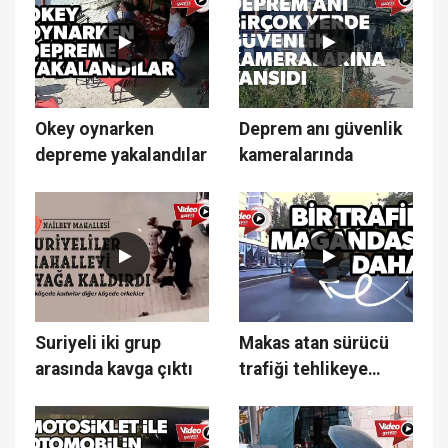
Okey oynarken
Deprem anı güvenlik
depreme yakalandılar
kameralarında
Suriyeli iki grup
Makas atan sürücü
arasında kavga çıktı
trafiği tehlikeye
soktu