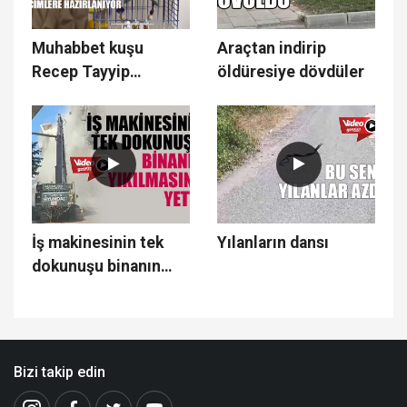
Muhabbet kuşu
Araçtan indirip
Recep Tayyip
öldüresiye dövdüler
Erdoğan söylüyor
İş makinesinin tek
Yılanların dansı
dokunuşu binanın
yıkılmasına yetti
Bizi takip edin