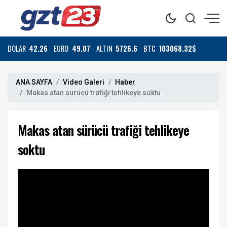
DOLAR
42.26
EURO
49.07
ALTIN
5726.6
BTC
103068.32$
ANA SAYFA
Video Galeri
Haber
Makas atan sürücü trafiği tehlikeye soktu
Makas atan sürücü trafiği tehlikeye
soktu