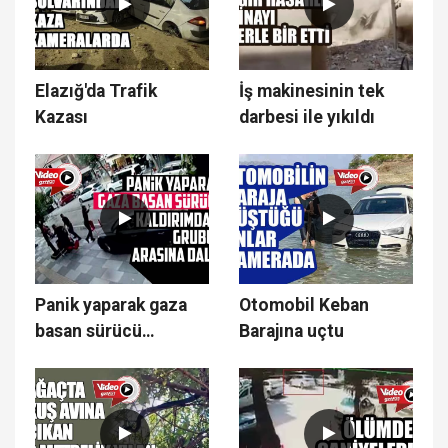
Elazığ'da Trafik
İş makinesinin tek
Kazası
darbesi ile yıkıldı
Panik yaparak gaza
Otomobil Keban
basan sürücü
Barajına uçtu
kaldırımdaki grubun
arasına daldı