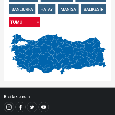
ŞANLIURFA
HATAY
MANİSA
BALIKESİR
Bizi takip edin