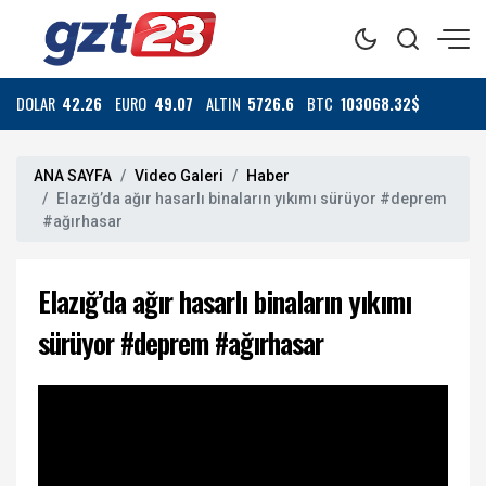
DOLAR
42.26
EURO
49.07
ALTIN
5726.6
BTC
103068.32$
ANA SAYFA
Video Galeri
Haber
Elazığ’da ağır hasarlı binaların yıkımı sürüyor #deprem
#ağırhasar
Elazığ’da ağır hasarlı binaların yıkımı
sürüyor #deprem #ağırhasar