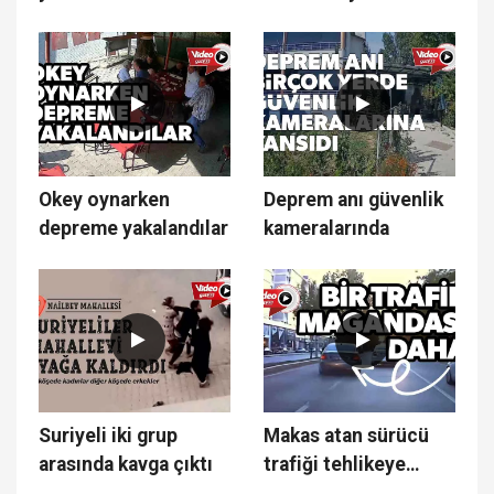
Okey oynarken
Deprem anı güvenlik
depreme yakalandılar
kameralarında
Suriyeli iki grup
Makas atan sürücü
arasında kavga çıktı
trafiği tehlikeye
soktu