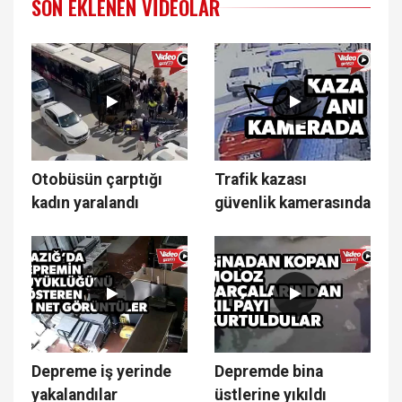
SON EKLENEN VIDEOLAR
Otobüsün çarptığı
Trafik kazası
kadın yaralandı
güvenlik kamerasında
Depreme iş yerinde
Depremde bina
yakalandılar
üstlerine yıkıldı