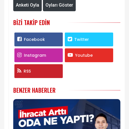
Anketi Oyla
Oyları Göster
BIZI TAKIP EDIN
Facebook
Twitter
Instagram
Youtube
RSS
BENZER HABERLER