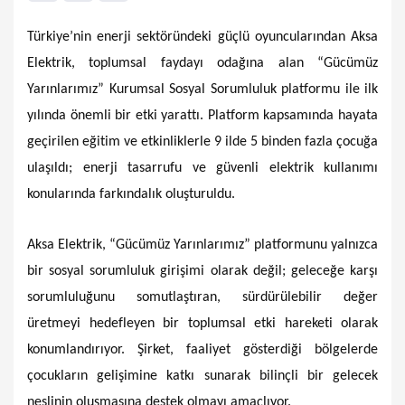
Türkiye’nin enerji sektöründeki güçlü oyuncularından Aksa
Elektrik, toplumsal faydayı odağına alan “Gücümüz
Yarınlarımız” Kurumsal Sosyal Sorumluluk platformu ile ilk
yılında önemli bir etki yarattı. Platform kapsamında hayata
geçirilen eğitim ve etkinliklerle 9 ilde 5 binden fazla çocuğa
ulaşıldı; enerji tasarrufu ve güvenli elektrik kullanımı
konularında farkındalık oluşturuldu.
Aksa Elektrik, “Gücümüz Yarınlarımız” platformunu yalnızca
bir sosyal sorumluluk girişimi olarak değil; geleceğe karşı
sorumluluğunu somutlaştıran, sürdürülebilir değer
üretmeyi hedefleyen bir toplumsal etki hareketi olarak
konumlandırıyor. Şirket, faaliyet gösterdiği bölgelerde
çocukların gelişimine katkı sunarak bilinçli bir gelecek
neslinin oluşmasına destek olmayı amaçlıyor.