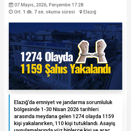
07 Mayıs, 2026, Perşembe 17:28
Ort.
1 dk. 7 sn.
okuma süresi
Elazığ
Elazığ’da emniyet ve jandarma sorumluluk
bölgesinde 1-30 Nisan 2026 tarihleri
arasında meydana gelen 1274 olayda 1159
kişi yakalanırken, 110 kişi tutuklandı. Asayiş
uygulamalarında yüz binlerce kişi ve araç