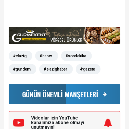
#elazig
#haber
#sondakika
#gundem
#elazighaber
#gazete
GÜNÜN ÖNEMLİ MANŞETLERİ
Videolar için YouTube
kanalımıza
abone olmayı
unutmayın!