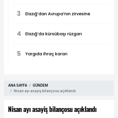
3
Elazığ’dan Avrupa’nın zirvesine
4
Elazığ’da kürsübaşı rüzgarı
5
Yargıda ihraç kararı
ANA SAYFA
GÜNDEM
Nisan ayı asayiş bilançosu açıklandı
Nisan ayı asayiş bilançosu açıklandı