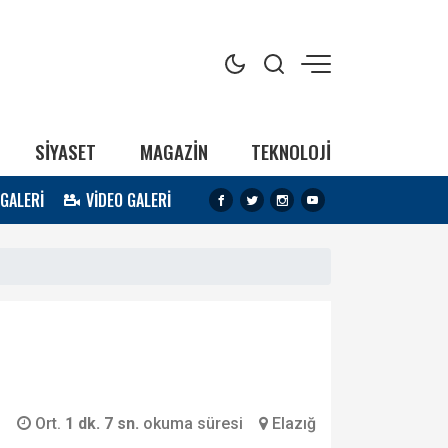
SİYASET
MAGAZİN
TEKNOLOJİ
 GALERİ
VİDEO GALERİ
Ort.
1 dk. 7 sn.
okuma süresi
Elazığ