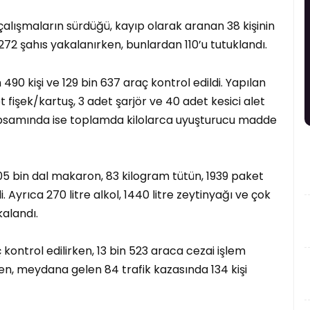
alışmaların sürdüğü, kayıp olarak aranan 38 kişinin
 272 şahıs yakalanırken, bunlardan 110’u tutuklandı.
0 kişi ve 129 bin 637 araç kontrol edildi. Yapılan
fişek/kartuş, 3 adet şarjör ve 40 adet kesici alet
kapsamında ise toplamda kilolarca uyuşturucu madde
5 bin dal makaron, 83 kilogram tütün, 1939 paket
i. Ayrıca 270 litre alkol, 1440 litre zeytinyağı ve çok
alandı.
 kontrol edilirken, 13 bin 523 araca cezai işlem
ken, meydana gelen 84 trafik kazasında 134 kişi