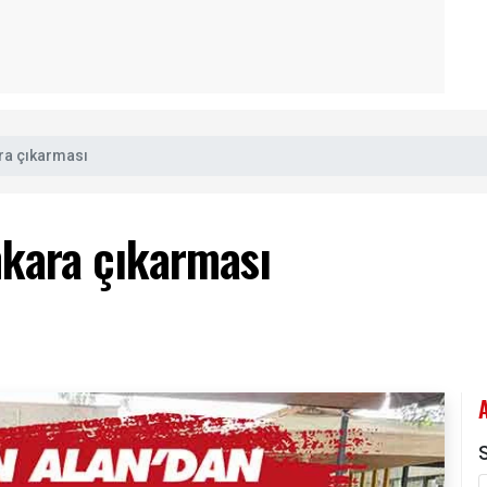
ra çıkarması
nkara çıkarması
S