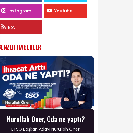
Instagram
Youtube
RSS
BENZER HABERLER
Nurullah Öner, Oda ne yaptı?
ETSO Başkan Adayı Nurullah Öner,