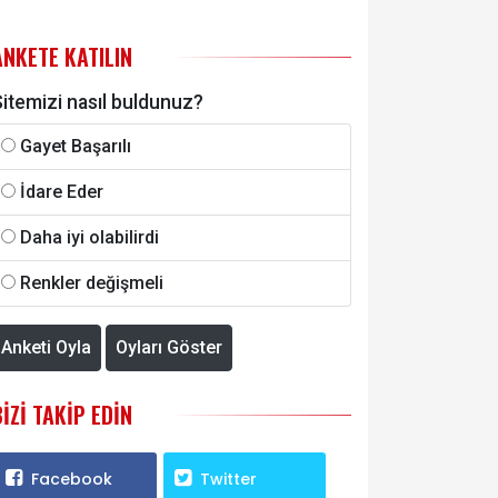
ANKETE KATILIN
itemizi nasıl buldunuz?
Gayet Başarılı
İdare Eder
Daha iyi olabilirdi
Renkler değişmeli
Anketi Oyla
Oyları Göster
BIZI TAKIP EDIN
Facebook
Twitter