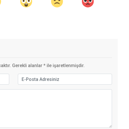
ktır. Gerekli alanlar
*
ile işaretlenmişdir.