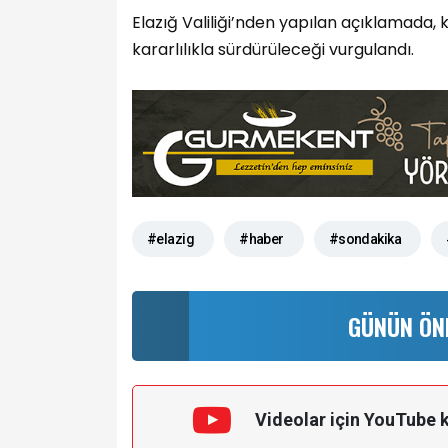
Elazığ Valiliği’nden yapılan açıklamada
kararlılıkla sürdürüleceği vurgulandı.
#elazig
#haber
#sondakika
GÜNÜN ÖN
Videolar için YouTube 