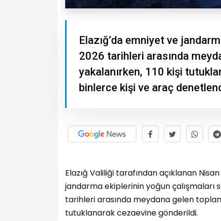
Elazığ’da emniyet ve jandar
2026 tarihleri arasında meyd
yakalanırken, 110 kişi tutukl
binlerce kişi ve araç denetlend
Elazığ Valiliği tarafından açıklanan Nisan
jandarma ekiplerinin yoğun çalışmaları so
tarihleri arasında meydana gelen toplam 
tutuklanarak cezaevine gönderildi.