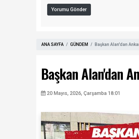
Yorumu Gönder
ANA SAYFA
GÜNDEM
Başkan Alan'dan Anka
Başkan Alan'dan A
20 Mayıs, 2026, Çarşamba 18:01