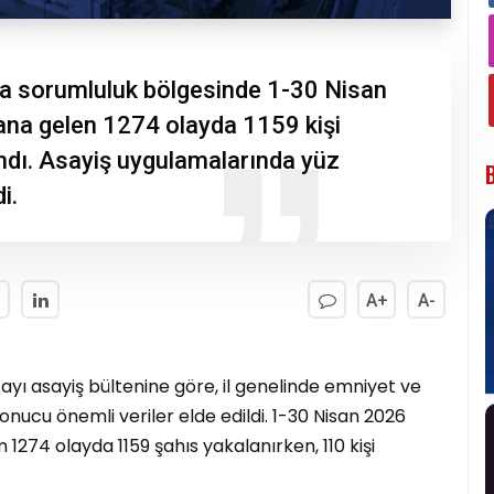
ma sorumluluk bölgesinde 1-30 Nisan
ana gelen 1274 olayda 1159 kişi
andı. Asayiş uygulamalarında yüz
i.
A+
A-
 ayı asayiş bültenine göre, il genelinde emniyet ve
nucu önemli veriler elde edildi. 1-30 Nisan 2026
1274 olayda 1159 şahıs yakalanırken, 110 kişi