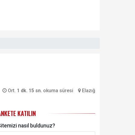
Ort.
1 dk. 15 sn.
okuma süresi
Elazığ
ANKETE KATILIN
itemizi nasıl buldunuz?