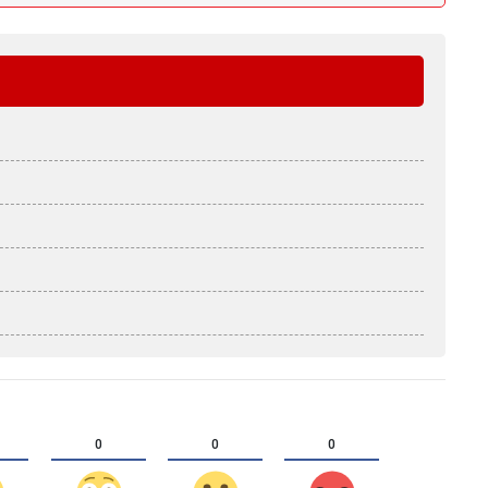
0
0
0