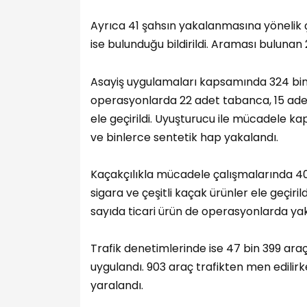
Ayrıca 41 şahsın yakalanmasına yönelik ç
ise bulunduğu bildirildi. Araması bulunan
Asayiş uygulamaları kapsamında 324 bin 49
operasyonlarda 22 adet tabanca, 15 adet 
ele geçirildi. Uyuşturucu ile mücadele 
ve binlerce sentetik hap yakalandı.
Kaçakçılıkla mücadele çalışmalarında 40
sigara ve çeşitli kaçak ürünler ele geçirild
sayıda ticari ürün de operasyonlarda yak
Trafik denetimlerinde ise 47 bin 399 araç
uygulandı. 903 araç trafikten men edilir
yaralandı.