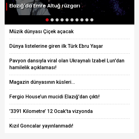
Elazığ'da Emre Altuğ rüzgarı
Müzik dünyası Çiçek açacak
Dünya listelerine giren ilk Türk Ebru Yaşar
Pavyon dansıyla viral olan Ukraynalı Izabel Lun'dan
hamilelik açıklaması!
Magazin dünyasının küsleri...
Fergio House’un mucidi Elazığ'dan çıktı!
’3391 Kilometre’ 12 Ocak’ta vizyonda
Kızıl Goncalar yayınlanmadı!