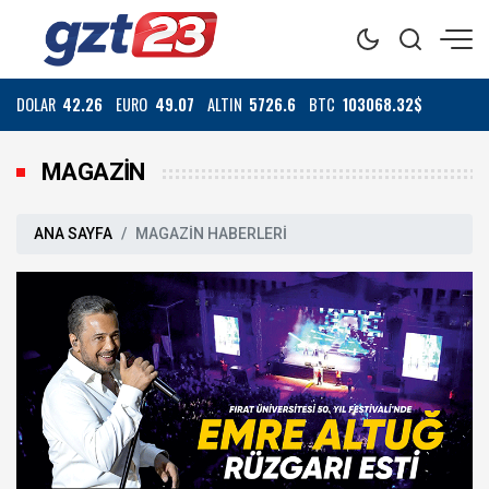
DOLAR
42.26
EURO
49.07
ALTIN
5726.6
BTC
103068.32$
MAGAZİN
ANA SAYFA
MAGAZİN HABERLERİ