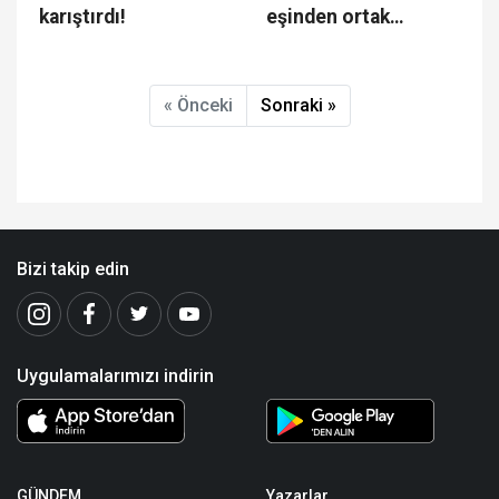
karıştırdı!
eşinden ortak
açıklama
« Önceki
Sonraki »
Bizi takip edin
Uygulamalarımızı indirin
GÜNDEM
Yazarlar