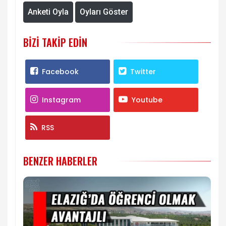
Anketi Oyla
Oyları Göster
BIZI TAKIP EDIN
Facebook
Twitter
Instagram
Youtube
RSS
BENZER HABERLER