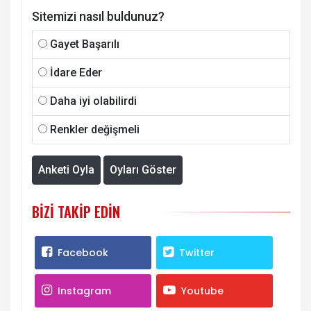
Sitemizi nasıl buldunuz?
Gayet Başarılı
İdare Eder
Daha iyi olabilirdi
Renkler değişmeli
Anketi Oyla
Oyları Göster
BIZI TAKIP EDIN
Facebook
Twitter
Instagram
Youtube