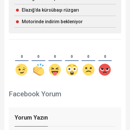
Elazığ’da kürsübaşı rüzgarı
Motorinde indirim bekleniyor
0
0
0
0
0
0
Facebook Yorum
Yorum Yazın