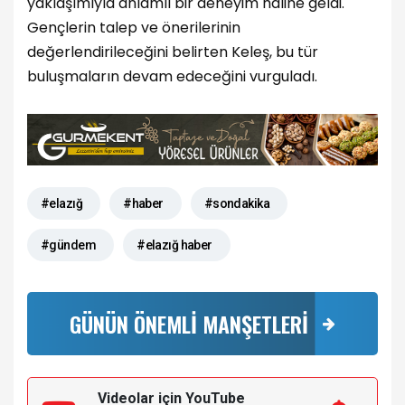
yaklaşımıyla anlamlı bir deneyim haline geldi.
Gençlerin talep ve önerilerinin
değerlendirileceğini belirten Keleş, bu tür
buluşmaların devam edeceğini vurguladı.
#elazığ
#haber
#sondakika
#gündem
#elazığ haber
GÜNÜN ÖNEMLİ MANŞETLERİ
Videolar için YouTube