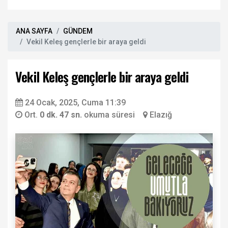
ANA SAYFA
GÜNDEM
Vekil Keleş gençlerle bir araya geldi
Vekil Keleş gençlerle bir araya geldi
24 Ocak, 2025, Cuma 11:39
Ort.
0 dk. 47 sn.
okuma süresi
Elazığ