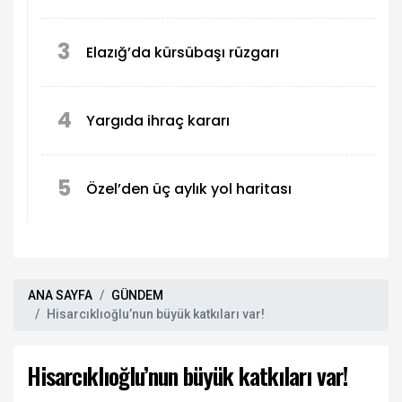
3
Elazığ’da kürsübaşı rüzgarı
4
Yargıda ihraç kararı
5
Özel’den üç aylık yol haritası
ANA SAYFA
GÜNDEM
Hisarcıklıoğlu’nun büyük katkıları var!
Hisarcıklıoğlu’nun büyük katkıları var!