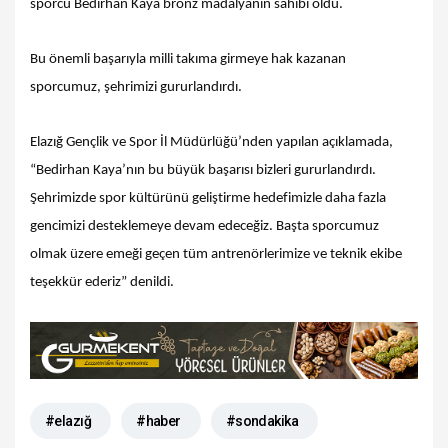
sporcu Bedirhan Kaya bronz madalyanın sahibi oldu.
Bu önemli başarıyla milli takıma girmeye hak kazanan
sporcumuz, şehrimizi gururlandırdı.
Elazığ Gençlik ve Spor İl Müdürlüğü’nden yapılan açıklamada,
“Bedirhan Kaya’nın bu büyük başarısı bizleri gururlandırdı.
Şehrimizde spor kültürünü geliştirme hedefimizle daha fazla
gencimizi desteklemeye devam edeceğiz. Başta sporcumuz
olmak üzere emeği geçen tüm antrenörlerimize ve teknik ekibe
teşekkür ederiz” denildi.
#elazığ
#haber
#sondakika