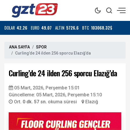
DOLAR
42.26
EURO
49.07
ALTIN
5726.6
BTC
103068.32$
ANA SAYFA
SPOR
Curling’de 24 ilden 256 sporcu Elazığ’da
Curling’de 24 ilden 256 sporcu Elazığ’da
05 Mart, 2026, Perşembe 15:01
Güncelleme: 05 Mart, 2026, Perşembe 15:10
Ort.
0 dk. 57 sn.
okuma süresi
Elazığ