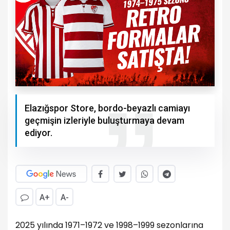
Elazığspor Store, bordo-beyazlı camiayı
geçmişin izleriyle buluşturmaya devam
ediyor.
A+
A-
2025 yılında 1971–1972 ve 1998–1999 sezonlarına