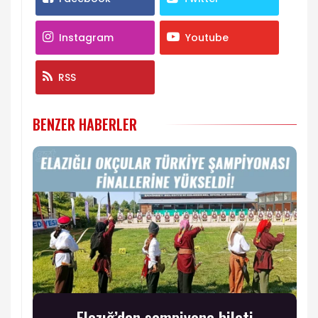
Instagram
Youtube
RSS
BENZER HABERLER
Elazığ’dan şampiyona bileti