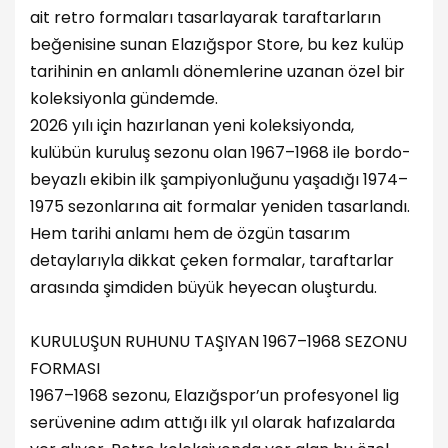
ait retro formaları tasarlayarak taraftarların
beğenisine sunan Elazığspor Store, bu kez kulüp
tarihinin en anlamlı dönemlerine uzanan özel bir
koleksiyonla gündemde.
2026 yılı için hazırlanan yeni koleksiyonda,
kulübün kuruluş sezonu olan 1967–1968 ile bordo-
beyazlı ekibin ilk şampiyonluğunu yaşadığı 1974–
1975 sezonlarına ait formalar yeniden tasarlandı.
Hem tarihi anlamı hem de özgün tasarım
detaylarıyla dikkat çeken formalar, taraftarlar
arasında şimdiden büyük heyecan oluşturdu.
KURULUŞUN RUHUNU TAŞIYAN 1967–1968 SEZONU
FORMASI
1967–1968 sezonu, Elazığspor’un profesyonel lig
serüvenine adım attığı ilk yıl olarak hafızalarda