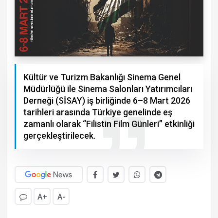
Kültür ve Turizm Bakanlığı Sinema Genel
Müdürlüğü ile Sinema Salonları Yatırımcıları
Derneği (SİSAY) iş birliğinde 6–8 Mart 2026
tarihleri arasında Türkiye genelinde eş
zamanlı olarak “Filistin Film Günleri” etkinliği
gerçekleştirilecek.
A+
A-