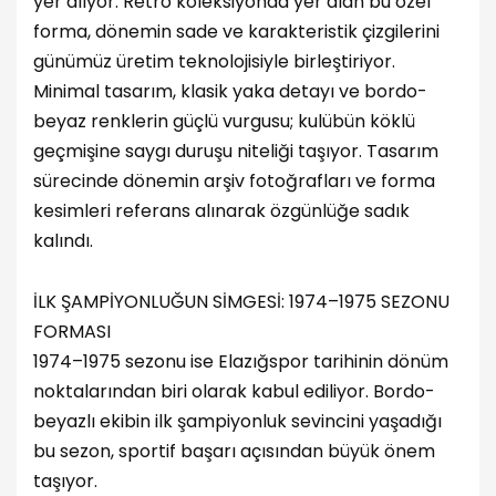
yer alıyor. Retro koleksiyonda yer alan bu özel
forma, dönemin sade ve karakteristik çizgilerini
günümüz üretim teknolojisiyle birleştiriyor.
Minimal tasarım, klasik yaka detayı ve bordo-
beyaz renklerin güçlü vurgusu; kulübün köklü
geçmişine saygı duruşu niteliği taşıyor. Tasarım
sürecinde dönemin arşiv fotoğrafları ve forma
kesimleri referans alınarak özgünlüğe sadık
kalındı.
İLK ŞAMPİYONLUĞUN SİMGESİ: 1974–1975 SEZONU
FORMASI
1974–1975 sezonu ise Elazığspor tarihinin dönüm
noktalarından biri olarak kabul ediliyor. Bordo-
beyazlı ekibin ilk şampiyonluk sevincini yaşadığı
bu sezon, sportif başarı açısından büyük önem
taşıyor.