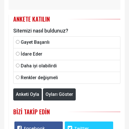
ANKETE KATILIN
Sitemizi nasıl buldunuz?
Gayet Başarılı
İdare Eder
Daha iyi olabilirdi
Renkler değişmeli
Anketi Oyla
Oyları Göster
BIZI TAKIP EDIN
Facebook
Twitter