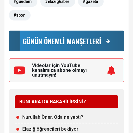
#gundem
#elazighaber
#gazete
#spor
GÜNÜN ÖNEMLİ MANŞETLERİ
Videolar için YouTube
kanalımıza
abone olmayı
unutmayın!
BUNLARA DA BAKABİLİRSİNİZ
Nurullah Öner, Oda ne yaptı?
Elazığ öğrencileri bekliyor