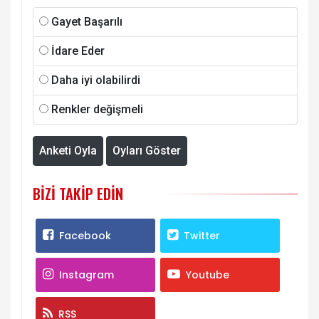
Gayet Başarılı
İdare Eder
Daha iyi olabilirdi
Renkler değişmeli
Anketi Oyla
Oyları Göster
BIZI TAKIP EDIN
Facebook
Twitter
Instagram
Youtube
RSS