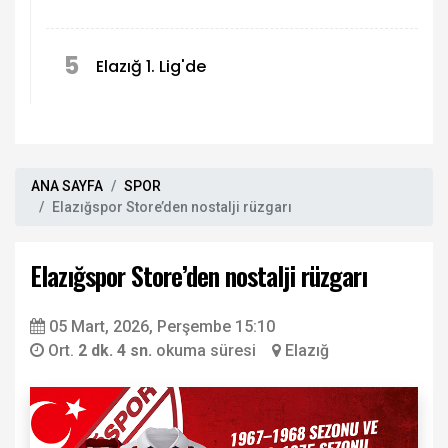
5
Elazığ 1. Lig'de
ANA SAYFA
SPOR
Elazığspor Store’den nostalji rüzgarı
Elazığspor Store’den nostalji rüzgarı
05 Mart, 2026, Perşembe 15:10
Ort.
2 dk. 4 sn.
okuma süresi
Elazığ