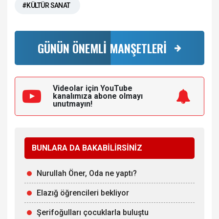
#KÜLTÜR SANAT
GÜNÜN ÖNEMLİ MANŞETLERİ
Videolar için YouTube
kanalımıza
abone olmayı
unutmayın!
BUNLARA DA BAKABİLİRSİNİZ
Nurullah Öner, Oda ne yaptı?
Elazığ öğrencileri bekliyor
Şerifoğulları çocuklarla buluştu