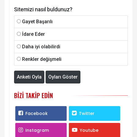
Sitemizi nasıl buldunuz?
Gayet Başarılı
İdare Eder
Daha iyi olabilirdi
Renkler değişmeli
Anketi Oyla
Oyları Göster
BIZI TAKIP EDIN
Facebook
Twitter
Instagram
Youtube