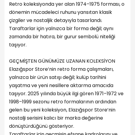
Retro koleksiyonda yer alan 1974–1975 forması, o
dönemin mücadeleci ruhunu yansıtan klasik
çizgiler ve nostaljik detayıyla tasarlandı.
Taraftarlar için yalnızca bir forma değil; aynı
zamanda bir hatıra, bir gurur sembolü niteliği
taşıyor.
GEÇMİŞTEN GÜNÜMÜZE UZANAN KOLEKSİYON
Elazığspor Store’nin retro forma çalışmaları,
yalnızca bir ürün satışı değil; kulüp tarihini
yaşatma ve yeni nesillere aktarma amacıda
taşıyor. 2025 yılında büyük ilgi gören 1971–1972 ve
1998–1999 sezonu retro formalarının ardından
gelen bu yeni koleksiyon, Elazığspor Store’nin
nostalji serisini kalıcı bir marka değerine
dönüştürdüğünü gösteriyor.
Taraftarlar için geçmişin efsane kadrolarını ve