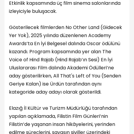
Etkinlik kapsamında üç film sinema salonlarında
izleyiciyle buluşacak.
Gösterilecek filmlerden No Other Land (Gidecek
Yer Yok), 2025 yılında düzenlenen Academy
Awards’ta En İyi Belgesel dalında Oscar ödülünü
kazandı. Program kapsamında yer alan The
Voice of Hind Rajab (Hind Rajab’ın Sesi) En İyi
Uluslararası Film dalında Akademi Ödülleri’ne
aday gösterilirken, All That's Left of You (Senden
Geriye Kalan) ise Ürdün tarafından aynı
kategoride aday adayı olarak gösterildi.
Elazığ İl Kültür ve Turizm Müdürlüğü tarafından
yapılan açıklamada, Filistin Film Günleri’nin
Filistin’de yaşanan insan hikâyelerini, yerinden
edilme süreçlerini, savaşın siviller üzerindeki