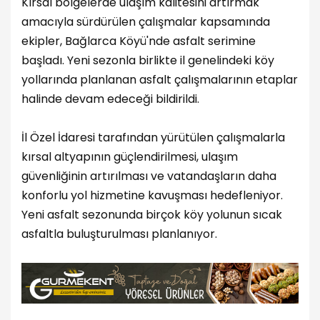
Kırsal bölgelerde ulaşım kalitesini artırmak
amacıyla sürdürülen çalışmalar kapsamında
ekipler, Bağlarca Köyü'nde asfalt serimine
başladı. Yeni sezonla birlikte il genelindeki köy
yollarında planlanan asfalt çalışmalarının etaplar
halinde devam edeceği bildirildi.
İl Özel İdaresi tarafından yürütülen çalışmalarla
kırsal altyapının güçlendirilmesi, ulaşım
güvenliğinin artırılması ve vatandaşların daha
konforlu yol hizmetine kavuşması hedefleniyor.
Yeni asfalt sezonunda birçok köy yolunun sıcak
asfaltla buluşturulması planlanıyor.