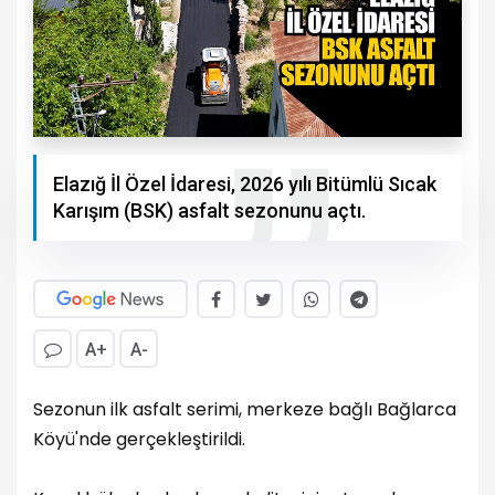
Elazığ İl Özel İdaresi, 2026 yılı Bitümlü Sıcak
Karışım (BSK) asfalt sezonunu açtı.
A+
A-
Sezonun ilk asfalt serimi, merkeze bağlı Bağlarca
Köyü'nde gerçekleştirildi.