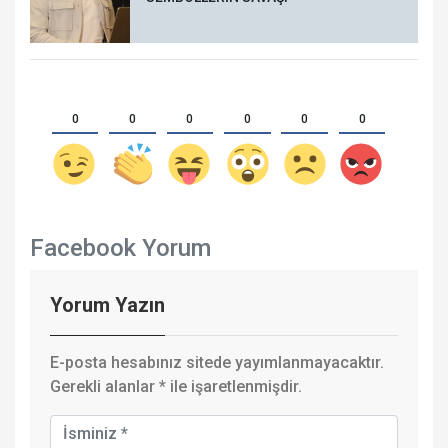
0
0
0
0
0
0
Facebook Yorum
Yorum Yazın
E-posta hesabınız sitede yayımlanmayacaktır.
Gerekli alanlar
*
ile işaretlenmişdir.