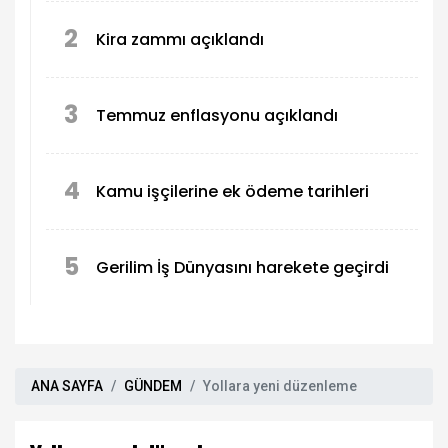
2
Kira zammı açıklandı
3
Temmuz enflasyonu açıklandı
4
Kamu işçilerine ek ödeme tarihleri
5
Gerilim İş Dünyasını harekete geçirdi
ANA SAYFA
GÜNDEM
Yollara yeni düzenleme