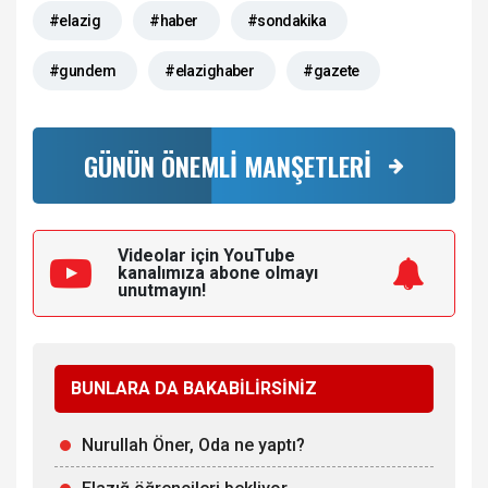
#elazig
#haber
#sondakika
#gundem
#elazighaber
#gazete
GÜNÜN ÖNEMLİ MANŞETLERİ
Videolar için YouTube
kanalımıza
abone olmayı
unutmayın!
BUNLARA DA BAKABİLİRSİNİZ
Nurullah Öner, Oda ne yaptı?