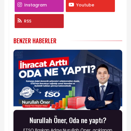
Instagram
Youtube
RSS
BENZER HABERLER
Nurullah Öner, Oda ne yaptı?
ETSO Başkan Adayı Nurullah Öner, açıklanan