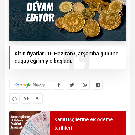
Altın fiyatları 10 Haziran Çarşamba gününe
düşüş eğilimiyle başladı.
A+
A-
Kamu işçilerine ek ödeme
tarihleri