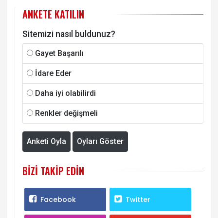
ANKETE KATILIN
Sitemizi nasıl buldunuz?
Gayet Başarılı
İdare Eder
Daha iyi olabilirdi
Renkler değişmeli
Anketi Oyla
Oyları Göster
BIZI TAKIP EDIN
Facebook
Twitter