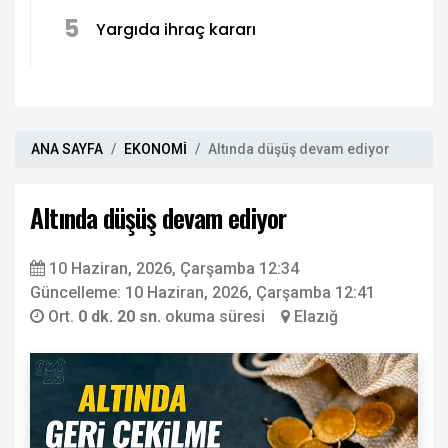
5
Yargıda ihraç kararı
ANA SAYFA
EKONOMİ
Altında düşüş devam ediyor
Altında düşüş devam ediyor
10 Haziran, 2026, Çarşamba 12:34
Güncelleme: 10 Haziran, 2026, Çarşamba 12:41
Ort.
0 dk. 20 sn.
okuma süresi
Elazığ