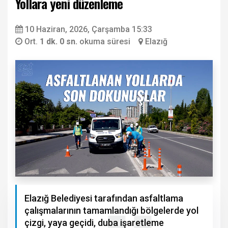
Yollara yeni düzenleme
10 Haziran, 2026, Çarşamba 15:33
Ort.
1 dk. 0 sn.
okuma süresi
Elazığ
Elazığ Belediyesi tarafından asfaltlama
çalışmalarının tamamlandığı bölgelerde yol
çizgi, yaya geçidi, duba işaretleme