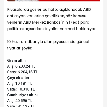
Piyasalarda gözler bu hafta açıklanacak ABD
enflasyon verilerine çevrilirken, söz konusu
verilerin ABD Merkez Bankası'nın (Fed) para
politikası açısından sinyaller vermesi bekleniyor.
10 Haziran itibarıyla altın piyasasında güncel
fiyatlar şöyle:
Gram altın
Alış: 6.203,24 TL
Satış: 6.204,18 TL
Çeyrek altın
Alış: 10.181 TL
Satış: 10.310 TL
Cumhuriyet altını
Alış: 40.596 TL
Satış: 41.127 TL