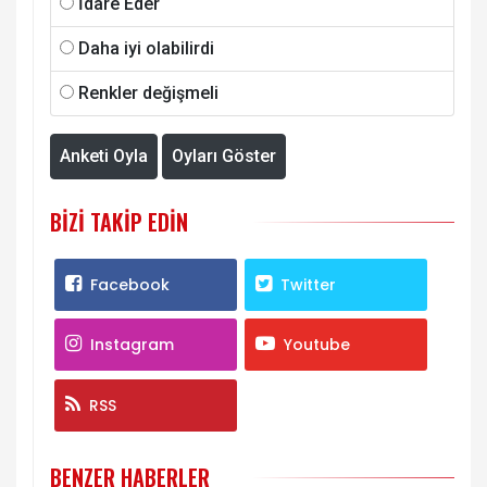
İdare Eder
Daha iyi olabilirdi
Renkler değişmeli
Anketi Oyla
Oyları Göster
BIZI TAKIP EDIN
Facebook
Twitter
Instagram
Youtube
RSS
BENZER HABERLER