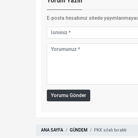
Yorum Yazın
E-posta hesabınız sitede yayımlanmayaca
Yorumu Gönder
ANA SAYFA
GÜNDEM
PKK silah bıraktı