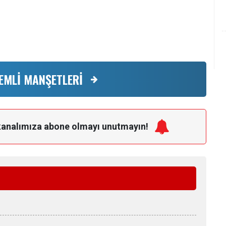
EMLİ MANŞETLERİ
kanalımıza
abone olmayı unutmayın!