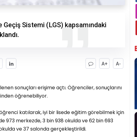
re Geçiş Sistemi (LGS) kapsamındaki
klandı.
A+
A-
lenen sonuçları erişime açtı. Öğrenciler, sonuçlarını
inden öğrenebiliyor.
öğrenci katılarak, iyi bir lisede eğitim görebilmek için
nde 973 merkezde, 3 bin 938 okulda ve 62 bin 693
okulda ve 37 salonda gerçekleştirildi.