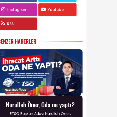
Instagram
Youtube
RSS
BENZER HABERLER
Nurullah Öner, Oda ne yaptı?
ETSO Başkan Adayı Nurullah Öner,