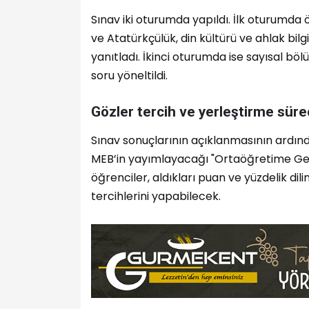
Sınav iki oturumda yapıldı. İlk oturumda ö
ve Atatürkçülük, din kültürü ve ahlak bilg
yanıtladı. İkinci oturumda ise sayısal 
soru yöneltildi.
Gözler tercih ve yerleştirme sür
Sınav sonuçlarının açıklanmasının ardınd
MEB’in yayımlayacağı "Ortaöğretime Geçiş
öğrenciler, aldıkları puan ve yüzdelik dil
tercihlerini yapabilecek.