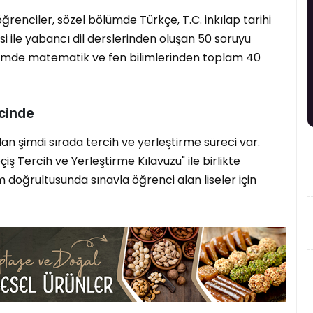
ğrenciler, sözel bölümde Türkçe, T.C. inkılap tarihi
isi ile yabancı dil derslerinden oluşan 50 soruyu
bölümde matematik ve fen bilimlerinden toplam 40
ecinde
an şimdi sırada tercih ve yerleştirme süreci var.
 Tercih ve Yerleştirme Kılavuzu" ile birlikte
im doğrultusunda sınavla öğrenci alan liseler için