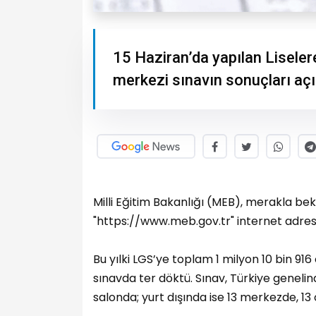
15 Haziran’da yapılan Lisele
merkezi sınavın sonuçları açı
Milli Eğitim Bakanlığı (MEB), merakla bek
"https://www.meb.gov.tr" internet adres
Bu yılki LGS’ye toplam 1 milyon 10 bin 916 
sınavda ter döktü. Sınav, Türkiye geneli
salonda; yurt dışında ise 13 merkezde, 13 