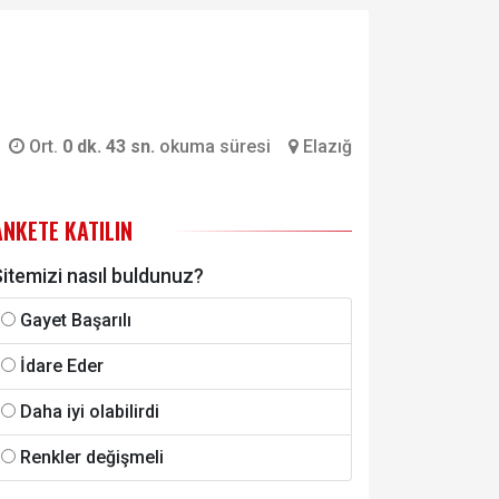
Ort.
0 dk. 43 sn.
okuma süresi
Elazığ
ANKETE KATILIN
itemizi nasıl buldunuz?
Gayet Başarılı
İdare Eder
Daha iyi olabilirdi
Renkler değişmeli