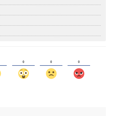
0
0
0