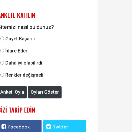
ANKETE KATILIN
itemizi nasıl buldunuz?
Gayet Başarılı
İdare Eder
Daha iyi olabilirdi
Renkler değişmeli
Anketi Oyla
Oyları Göster
BIZI TAKIP EDIN
Facebook
Twitter