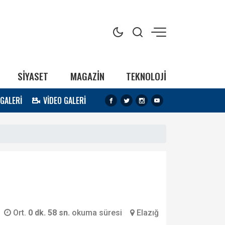
SİYASET
MAGAZİN
TEKNOLOJİ
 GALERİ
VİDEO GALERİ
Ort.
0 dk. 58 sn.
okuma süresi
Elazığ