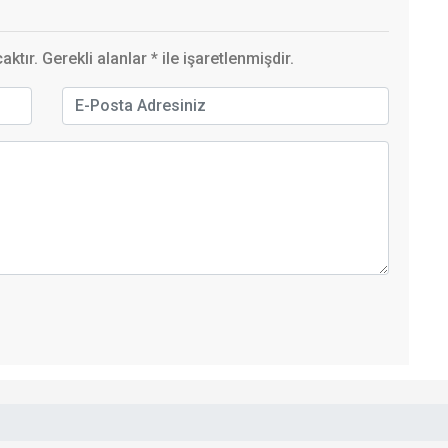
ktır. Gerekli alanlar
*
ile işaretlenmişdir.